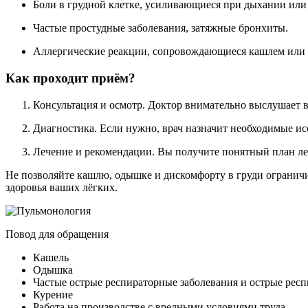
Боли в грудной клетке, усиливающиеся при дыхании или
Частые простудные заболевания, затяжные бронхиты.
Аллергические реакции, сопровождающиеся кашлем или
Как проходит приём?
Консультация и осмотр. Доктор внимательно выслушает в
Диагностика. Если нужно, врач назначит необходимые ис
Лечение и рекомендации. Вы получите понятный план леч
Не позволяйте кашлю, одышке и дискомфорту в груди ограничи
здоровья ваших лёгких.
Повод для обращения
Кашель
Одышка
Частые острые респираторные заболевания и острые ре
Курение
Работа на производстве с вредными условиями труда