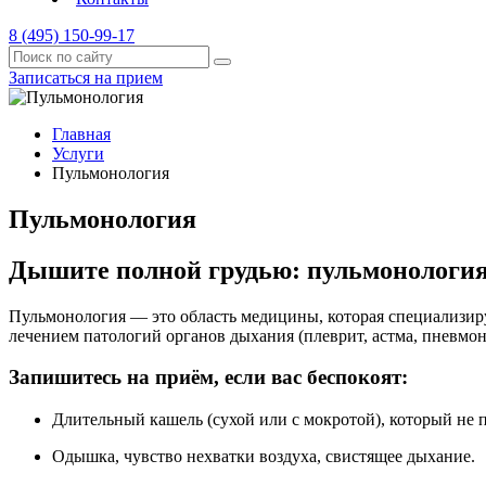
8 (495) 150-99-17
Записаться на прием
Главная
Услуги
Пульмонология
Пульмонология
Дышите полной грудью: пульмонология
Пульмонология — это область медицины, которая специализиру
лечением патологий органов дыхания (плеврит, астма, пневмон
Запишитесь на приём, если вас беспокоят:
Длительный кашель (сухой или с мокротой), который не 
Одышка, чувство нехватки воздуха, свистящее дыхание.