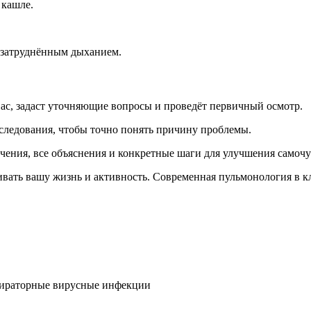
 кашле.
 затруднённым дыханием.
ас, задаст уточняющие вопросы и проведёт первичный осмотр.
следования, чтобы точно понять причину проблемы.
ения, все объяснения и конкретные шаги для улучшения самочу
вать вашу жизнь и активность. Современная пульмонология в к
спираторные вирусные инфекции