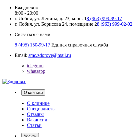
Ежедневно
8:00 - 20:00
г. Лобня, ул. Ленина, д. 23, корп. 1
8 (963) 999-99-17
г. Лобня, ул. Борисова 24, помещение 2
8 (963) 999-02-02
Связаться с нами
8 (495) 150-99-17
Единая справочная служба
Email:
smc.zdorove@mail.ru
telegram
whatsapp
О клинике
О клинике
Специалисты
Отзывы
Вакансии
Статьи
Услуги