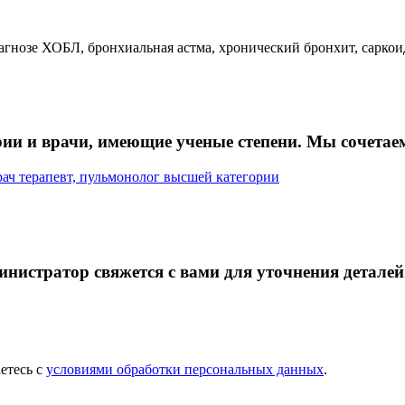
гнозе ХОБЛ, бронхиальная астма, хронический бронхит, саркоид
ии и врачи, имеющие ученые степени. Мы сочетае
ач терапевт, пульмонолог высшей категории
инистратор свяжется с вами для уточнения деталей
етесь с
условиями обработки персональных данных
.