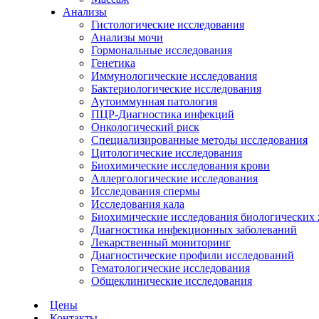
Анализы
Гистологические исследования
Анализы мочи
Гормональные исследования
Генетика
Иммунологические исследования
Бактериологические исследования
Аутоиммунная патология
ПЦР-Диагностика инфекций
Онкологический риск
Специализированные методы исследования
Цитологические исследования
Биохимические исследования крови
Аллергологические исследования
Исследования спермы
Исследования кала
Биохимические исследования биологических
Диагностика инфекционных заболеваний
Лекарственный мониторинг
Диагностические профили исследований
Гематологические исследования
Общеклинические исследования
Цены
Контакты