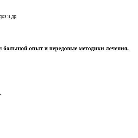
оз и др.
м большой опыт и передовые методики лечения.
.