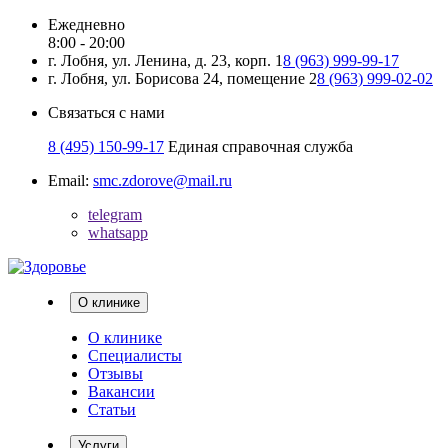
Ежедневно
8:00 - 20:00
г. Лобня, ул. Ленина, д. 23, корп. 1
8 (963) 999-99-17
г. Лобня, ул. Борисова 24, помещение 2
8 (963) 999-02-02
Связаться с нами
8 (495) 150-99-17
Единая справочная служба
Email:
smc.zdorove@mail.ru
telegram
whatsapp
О клинике
О клинике
Специалисты
Отзывы
Вакансии
Статьи
Услуги