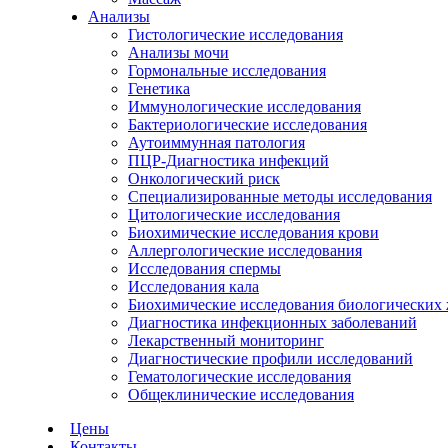
Анализы
Гистологические исследования
Анализы мочи
Гормональные исследования
Генетика
Иммунологические исследования
Бактериологические исследования
Аутоиммунная патология
ПЦР-Диагностика инфекций
Онкологический риск
Специализированные методы исследования
Цитологические исследования
Биохимические исследования крови
Аллергологические исследования
Исследования спермы
Исследования кала
Биохимические исследования биологических
Диагностика инфекционных заболеваний
Лекарственный мониторинг
Диагностические профили исследований
Гематологические исследования
Общеклинические исследования
Цены
Контакты