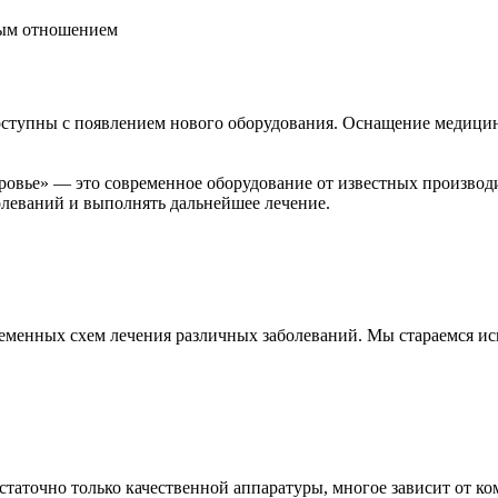
ным отношением
ступны с появлением нового оборудования. Оснащение медицин
овье» — это современное оборудование от известных производи
леваний и выполнять дальнейшее лечение.
еменных схем лечения различных заболеваний. Мы стараемся исп
статочно только качественной аппаратуры, многое зависит от ко