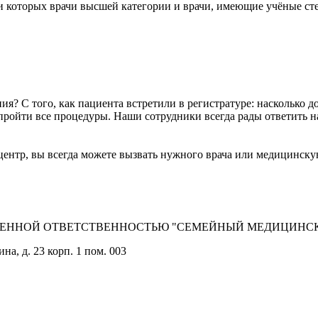
ди которых врачи высшей категории и врачи, имеющие учёные 
я? С того, как пациента встретили в регистратуре: насколько д
 пройти все процедуры. Наши сотрудники всегда рады ответить н
ентр, вы всегда можете вызвать нужного врача или медицинскую
ГРАНИЧЕННОЙ ОТВЕТСТВЕННОСТЬЮ "СЕМЕЙНЫЙ МЕДИЦИНС
на, д. 23 корп. 1 пом. 003