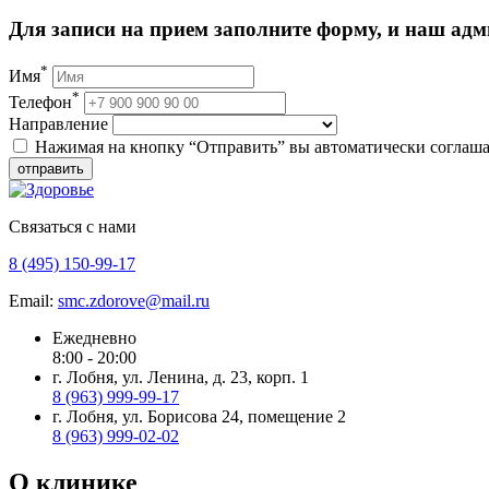
Для записи на прием заполните форму, и наш адм
*
Имя
*
Телефон
Направление
Нажимая на кнопку “Отправить” вы автоматически соглаша
отправить
Связаться с нами
8 (495) 150-99-17
Email:
smc.zdorove@mail.ru
Ежедневно
8:00 - 20:00
г. Лобня, ул. Ленина, д. 23, корп. 1
8 (963) 999-99-17
г. Лобня, ул. Борисова 24, помещение 2
8 (963) 999-02-02
О клинике