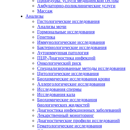
Процедуры: услуги медицинской сестры
Амбулаторно-поликлинические услуги
Массаж
Анализы
Гистологические исследования
Анализы мочи
Гормональные исследования
Генетика
Иммунологические исследования
Бактериологические исследования
Аутоиммунная патология
ПЦР-Диагностика инфекций
Онкологический риск
Специализированные методы исследования
Цитологические исследования
Биохимические исследования крови
Аллергологические исследования
Исследования спермы
Исследования кала
Биохимические исследования
биологических жидкостей
Диагностика инфекционных заболеваний
Лекарственный мониторинг
Диагностические профили исследований
Гематологические исследования