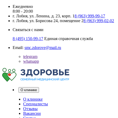
Ежедневно
8:00 - 20:00
г. Лобня, ул. Ленина, д. 23, корп. 1
8 (963) 999-99-17
г. Лобня, ул. Борисова 24, помещение 2
8 (963) 999-02-02
Связаться с нами
8 (495) 150-99-17
Единая справочная служба
Email:
smc.zdorove@mail.ru
telegram
whatsapp
О клинике
О клинике
Специалисты
Отзывы
Вакансии