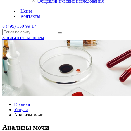
Общеклинические исследования
Цены
Контакты
8 (495) 150-99-17
Записаться на прием
Главная
Услуги
Анализы мочи
Анализы мочи