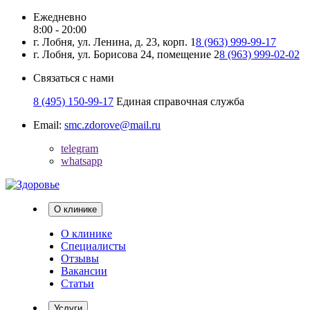
Ежедневно
8:00 - 20:00
г. Лобня, ул. Ленина, д. 23, корп. 1
8 (963) 999-99-17
г. Лобня, ул. Борисова 24, помещение 2
8 (963) 999-02-02
Связаться с нами
8 (495) 150-99-17
Единая справочная служба
Email:
smc.zdorove@mail.ru
telegram
whatsapp
О клинике
О клинике
Специалисты
Отзывы
Вакансии
Статьи
Услуги