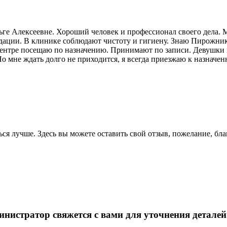
ге Алексеевне. Хороший человек и профессионал своего дела. Ме
ендации. В клинике соблюдают чистоту и гигиену. Знаю Пирожни
 центре посещаю по назначению. Принимают по записи. Девушки 
 Но мне ждать долго не приходится, я всегда приезжаю к назначен
ся лучше. Здесь вы можете оставить свой отзыв, пожелание, бла
инистратор свяжется с вами для уточнения деталей