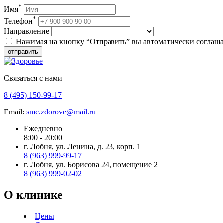
*
Имя
*
Телефон
Направление
Нажимая на кнопку “Отправить” вы автоматически соглаша
отправить
Связаться с нами
8 (495) 150-99-17
Email:
smc.zdorove@mail.ru
Ежедневно
8:00 - 20:00
г. Лобня, ул. Ленина, д. 23, корп. 1
8 (963) 999-99-17
г. Лобня, ул. Борисова 24, помещение 2
8 (963) 999-02-02
О клинике
Цены