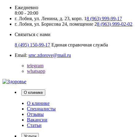
Ежедневно
8:00 - 20:00
г. Лобня, ул. Ленина, д. 23, корп. 1
8 (963) 999-99-17
г. Лобня, ул. Борисова 24, помещение 2
8 (963) 999-02-02
Связаться с нами
8 (495) 150-99-17
Единая справочная служба
Email:
smc.zdorove@mail.ru
telegram
whatsapp
О клинике
О клинике
Специалисты
Отзывы
Вакансии
Статьи
Услуги