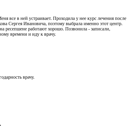
ня все в ней устраивает. Проходила у нее курс лечения после
кова Сергея Ивановича, поэтому выбрала именно этот центр.
на ресепшене работают хорошо. Позвонила - записали,
ному времени и иду к врачу.
годарность врачу.
.