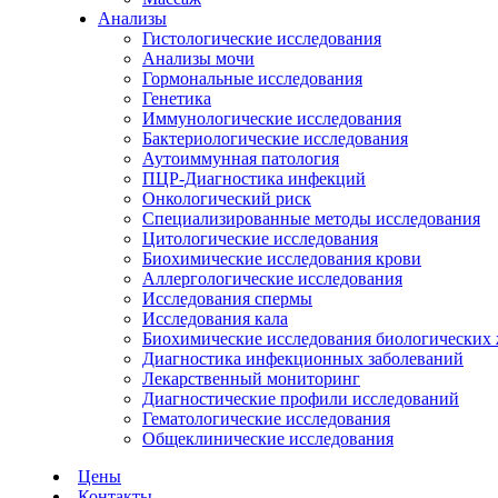
Анализы
Гистологические исследования
Анализы мочи
Гормональные исследования
Генетика
Иммунологические исследования
Бактериологические исследования
Аутоиммунная патология
ПЦР-Диагностика инфекций
Онкологический риск
Специализированные методы исследования
Цитологические исследования
Биохимические исследования крови
Аллергологические исследования
Исследования спермы
Исследования кала
Биохимические исследования биологических
Диагностика инфекционных заболеваний
Лекарственный мониторинг
Диагностические профили исследований
Гематологические исследования
Общеклинические исследования
Цены
Контакты