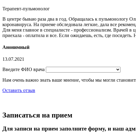
Терапевт-пульмонолог
В центре бываю раза два в год. Обращалась к пульмонологу Оль
коронавируса. На приеме обследовала легкие, дала все реком
Для меня главное в специалисте - профессионализм. Врачей в
приехала - оплатила и все. Если ожидаешь, есть, где посидеть.
Анонимный
13.07.2021
Введите ФИО врача
Нам очень важно знать ваше мнение, чтобы мы могли становить
Оставить отзыв
Записаться на прием
Для записи на прием заполните форму, и наш адм