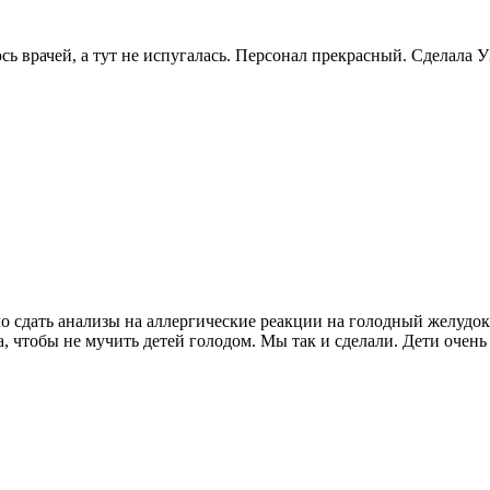
сь врачей, а тут не испугалась. Персонал прекрасный. Сделала
о сдать анализы на аллергические реакции на голодный желудо
 чтобы не мучить детей голодом. Мы так и сделали. Дети очень 