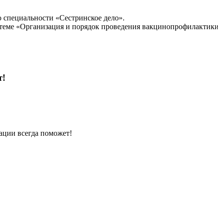
 специальности «Сестринское дело».
еме «Организация и порядок проведения вакцинопрофилактики 
т!
ции всегда поможет!