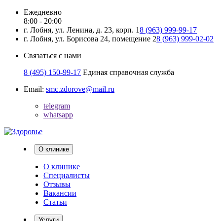
Ежедневно
8:00 - 20:00
г. Лобня, ул. Ленина, д. 23, корп. 1
8 (963) 999-99-17
г. Лобня, ул. Борисова 24, помещение 2
8 (963) 999-02-02
Связаться с нами
8 (495) 150-99-17
Единая справочная служба
Email:
smc.zdorove@mail.ru
telegram
whatsapp
О клинике
О клинике
Специалисты
Отзывы
Вакансии
Статьи
Услуги