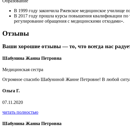
Образование
В 1999 году закончила Ржевское медицинское училище по
В 2017 году прошла курсы повышения квалификации по т
регулирование обращения с медицинскими отходами».
Отзывы
Ваши хорошие отзывы — то, что всегда нас радуе
Шабунина Жанна Петровна
Медицинская сестра
Огромное спасибо Шабуниной Жанне Петровне! В любой ситуа
Ольга Г.
07.11.2020
читать полностью
Шабунина Жанна Петровна