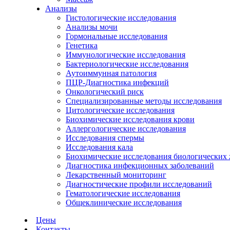
Анализы
Гистологические исследования
Анализы мочи
Гормональные исследования
Генетика
Иммунологические исследования
Бактериологические исследования
Аутоиммунная патология
ПЦР-Диагностика инфекций
Онкологический риск
Специализированные методы исследования
Цитологические исследования
Биохимические исследования крови
Аллергологические исследования
Исследования спермы
Исследования кала
Биохимические исследования биологических
Диагностика инфекционных заболеваний
Лекарственный мониторинг
Диагностические профили исследований
Гематологические исследования
Общеклинические исследования
Цены
Контакты