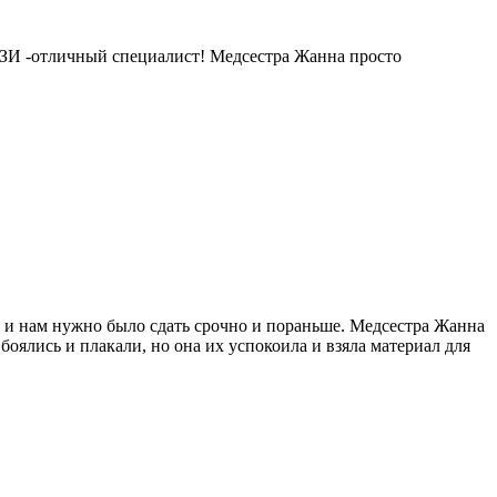
 УЗИ -отличный специалист! Медсестра Жанна просто
к и нам нужно было сдать срочно и пораньше. Медсестра Жанна
боялись и плакали, но она их успокоила и взяла материал для