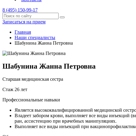
8 (495) 150-99-17
Записаться на прием
Главная
Наши специалисты
Шабунина Жанна Петровна
Шабунина Жанна Петровна
Старшая медицинская сестра
Стаж 26 лет
Профессиональные навыки
Является высококвалифицированной медицинской сестро
Владеет забором крови, выполняет все виды инъекций 
ран, ассистенцию при врачебных манипуляциях.
Выполняет все виды инъекций при вакцинопрофилактике